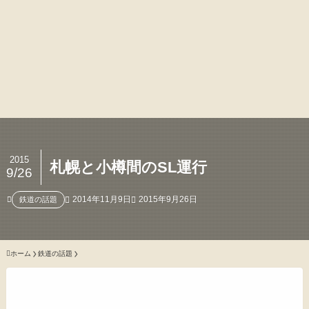
2015
札幌と小樽間のSL運行
9/26
2014年11月9日
2015年9月26日
鉄道の話題
ホーム
鉄道の話題