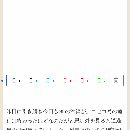
昨日に引き続き今日もSLの汽笛が。ニセコ号の運
行は終わったはずなのだがと思い外を見ると通過
後の煙が漂っていました。列車そのものの確認が