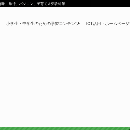
鉄道趣味、旅行、パソコン、子育て＆受験対策
小学生・中学生のための学習コンテンツ
ICT活用・ホームペー