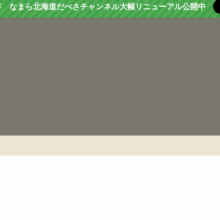
年 なまら北海道だべさチャンネル大幅リニューアル公開中