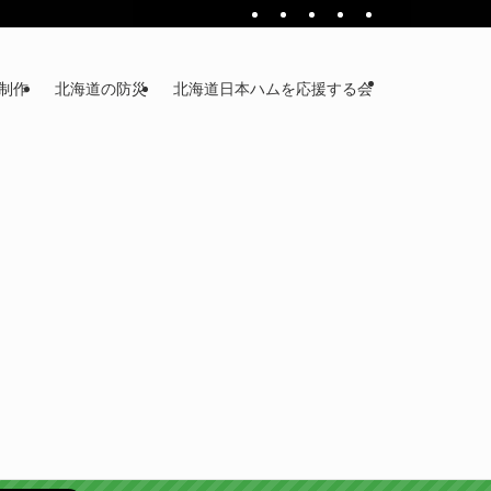
ジ制作
北海道の防災
北海道日本ハムを応援する会