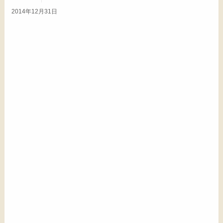
2014年12月31日