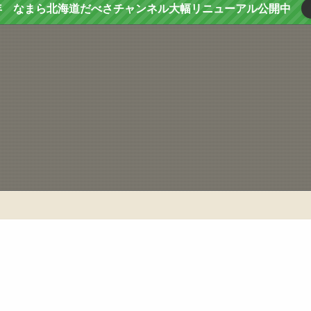
年 なまら北海道だべさチャンネル大幅リニューアル公開中