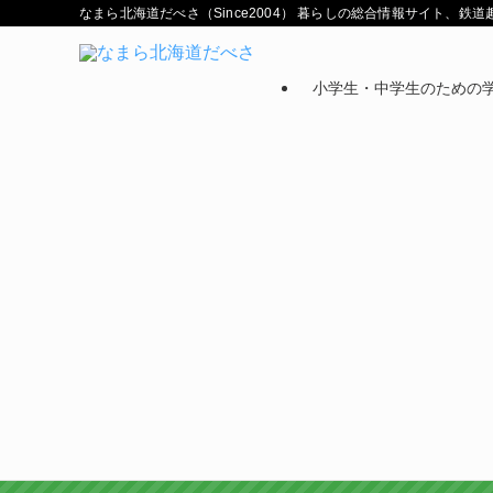
なまら北海道だべさ（Since2004） 暮らしの総合情報サイト、
小学生・中学生のための