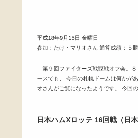
平成18年9月15日 金曜日
参加：たけ・マリオさん 通算成績：５
第９回ファイターズ戦観戦オフ会。Ｓ
ースでも、 今日の札幌ドームは何かが
オさんがご覧になったようです。 今回
日本ハムXロッテ 16回戦（日本ハ