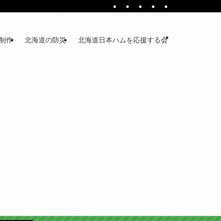
ジ制作
北海道の防災
北海道日本ハムを応援する会