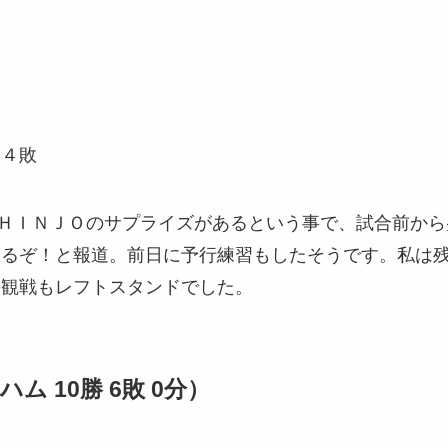
勝４敗
ＨＩＮＪＯのサプライズがあるという事で、試合前から
あるぞ！と報道。前日に予行練習もしたそうです。私は
の観戦もレフトスタンドでした。
ム 10勝 6敗 0分）