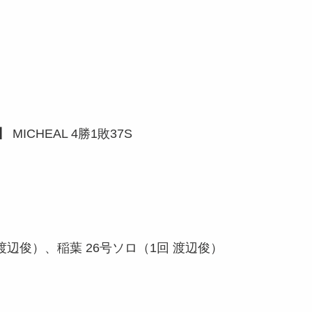
】
MICHEAL 4勝1敗37S
）
 渡辺俊）、稲葉 26号ソロ（1回 渡辺俊）