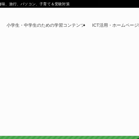
鉄道趣味、旅行、パソコン、子育て＆受験対策
小学生・中学生のための学習コンテンツ
ICT活用・ホームペー