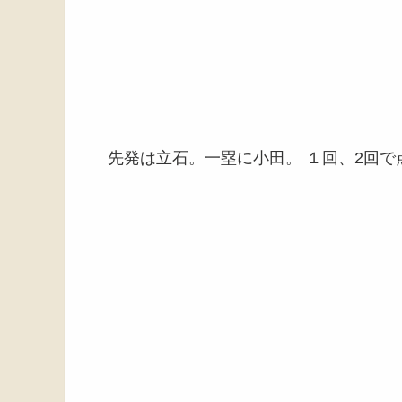
先発は立石。一塁に小田。 １回、2回