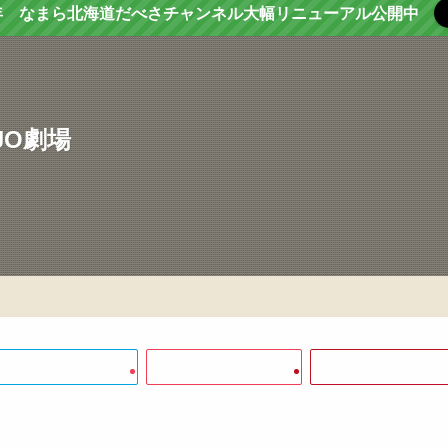
年 なまら北海道だべさチャンネル大幅リニューアル公開中
INJO劇場