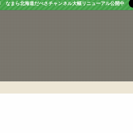
年 なまら北海道だべさチャンネル大幅リニューアル公開中