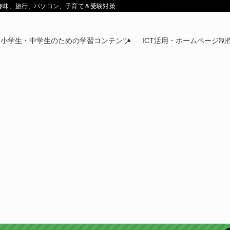
鉄道趣味、旅行、パソコン、子育て＆受験対策
小学生・中学生のための学習コンテンツ
ICT活用・ホームページ制