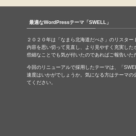
最適なWordPressテーマ「SWELL」
２０２０年は「なまら北海道だべさ」のリスター
内容を思い切って見直し、より見やすく充実した
些細なことでも気が付いたのであればご報告いた
今回のリニューアルで採用したテーマは、「SWE
速度はいかがでしょうか。気になる方はテーマの
てください。