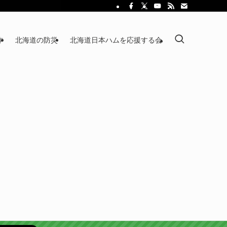
作
北海道の防災
北海道日本ハムを応援する会