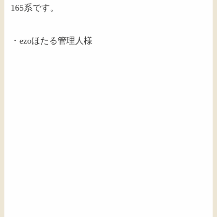
165系です。
・ezoほたる管理人様