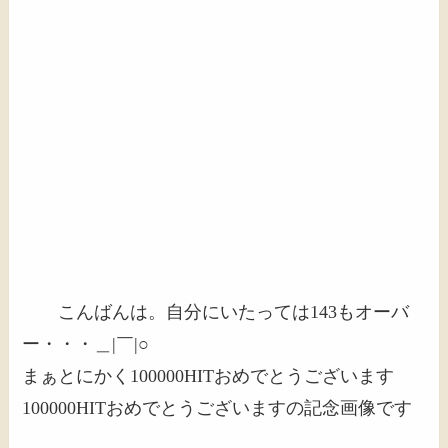
こんばんは。自分にいたっては143もオーバ
ー・・・＿|￣|○
まぁとにかく100000HITおめでとうございます
100000HITおめでとうございますの記念画像です