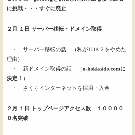
に挑戦・・・すぐに廃止
２月 １日 サーバー移転・ドメイン取得
・ サーバー移転の話 （私がTOK２をやめた
理由）
・ 新ドメイン取得の話 （
n-hokkaido.comに
決定！
）
・ さくらインターネットを採用・入金
２月 １日 トップページアクセス数 １００００
０名突破