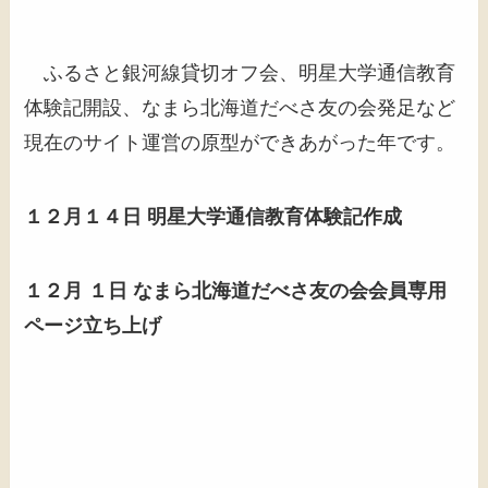
ふるさと銀河線貸切オフ会、明星大学通信教育
体験記開設、なまら北海道だべさ友の会発足など
現在のサイト運営の原型ができあがった年です。
１２月１４日 明星大学通信教育体験記作成
１２月 １日 なまら北海道だべさ友の会会員専用
ページ立ち上げ