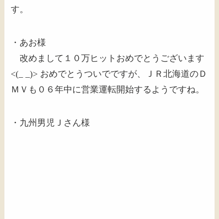
す。
・あお様
改めまして１０万ヒットおめでとうございます
<(_ _)> おめでとうついでですが、ＪＲ北海道のＤ
ＭＶも０６年中に営業運転開始するようですね。
・九州男児Ｊさん様