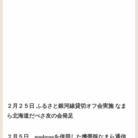
２月２５日 ふるさと銀河線貸切オフ会実施 なま
ら北海道だべさ友の会発足
２月５日 goobrogを併用した携帯版なまら通信