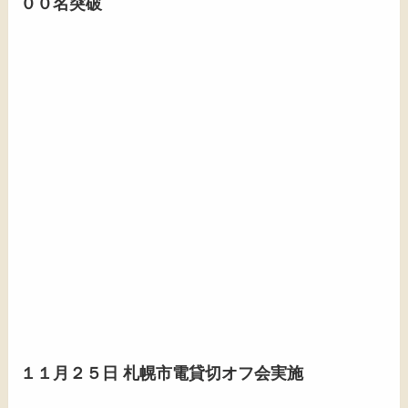
００名突破
１１月２５日 札幌市電貸切オフ会実施