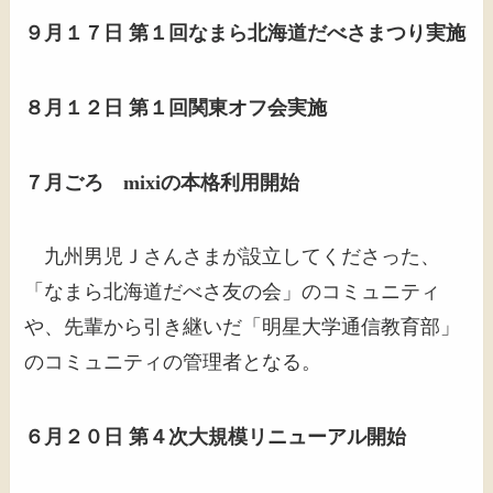
９月１７日 第１回なまら北海道だべさまつり実施
８月１２日 第１回関東オフ会実施
７月ごろ mixiの本格利用開始
九州男児Ｊさんさまが設立してくださった、
「なまら北海道だべさ友の会」のコミュニティ
や、先輩から引き継いだ「明星大学通信教育部」
のコミュニティの管理者となる。
６月２０日 第４次大規模リニューアル開始