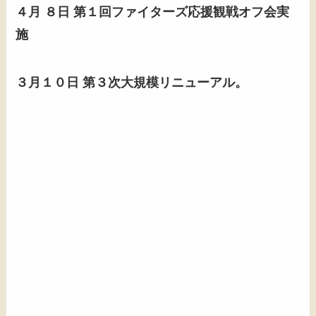
４月 ８日 第１回ファイターズ応援観戦オフ会実
施
３月１０日 第３次大規模リニューアル。