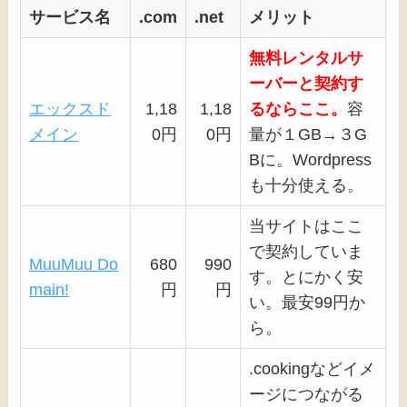
サービス名
.com
.net
メリット
無料レンタルサ
ーバーと契約す
エックスド
1,18
1,18
るならここ。
容
メイン
0円
0円
量が１GB→３G
Bに。Wordpress
も十分使える。
当サイトはここ
で契約していま
MuuMuu Do
680
990
す。とにかく安
main!
円
円
い。最安99円か
ら。
.cookingなどイメ
ージにつながる