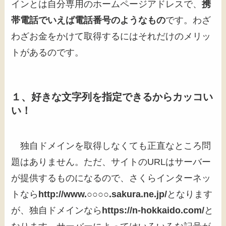
インとは自分専用のホームページアドレスで、
携
帯電話でいえば電話番号のようなもの
です。わざ
わざお金をかけて取得するにはそれだけのメリッ
トがあるのです。
１、好きな文字列を指定できるからカッコい
い！
独自ドメインを取得しなくても正直なところ問
題はありません。ただ、サイトのURLはサーバー
が提供するものになるので、さくらインターネッ
トなら
http://www.○○○○.sakura.ne.jp/
となります
が、独自ドメインなら
https://n-hokkaido.com/
と