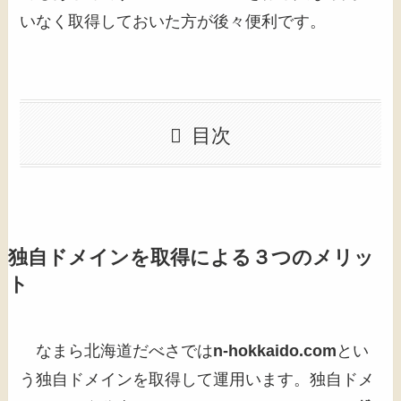
いなく取得しておいた方が後々便利です。
目次
独自ドメインを取得による３つのメリッ
ト
なまら北海道だべさでは
n-hokkaido.com
とい
う独自ドメインを取得して運用います。独自ドメ