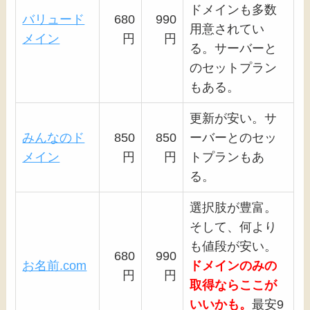
ドメインも多数
バリュード
680
990
用意されてい
メイン
円
円
る。サーバーと
のセットプラン
もある。
更新が安い。サ
みんなのド
850
850
ーバーとのセッ
メイン
円
円
トプランもあ
る。
選択肢が豊富。
そして、何より
も値段が安い。
680
990
お名前.com
ドメインのみの
円
円
取得ならここが
いいかも。
最安9