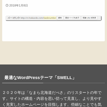
2018年1月8日
最適なWordPressテーマ「SWELL」
２０２０年は「なまら北海道だべさ」のリスタートの年で
す。サイトの構造・内容を思い切って見直し、より見やす
く充実したホームページを目指します。些細なことでも気