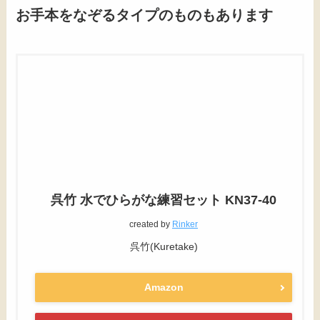
お手本をなぞるタイプのものもあります
呉竹 水でひらがな練習セット KN37-40
created by
Rinker
呉竹(Kuretake)
Amazon