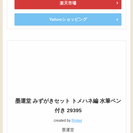
楽天市場
Yahooショッピング
墨運堂 みずがきセット トメハネ編 水筆ペン
付き 29395
created by
Rinker
墨運堂