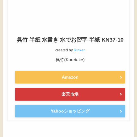
呉竹 半紙 水書き 水でお習字 半紙 KN37-10
created by
Rinker
呉竹(Kuretake)
Amazon
楽天市場
Yahooショッピング