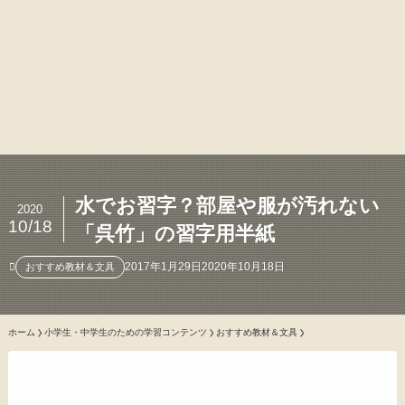
水でお習字？部屋や服が汚れない
2020
10/18
「呉竹」の習字用半紙
2017年1月29日
2020年10月18日
おすすめ教材＆文具
ホーム
小学生・中学生のための学習コンテンツ
おすすめ教材＆文具