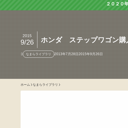
２０２０
2015
ホンダ ステップワゴン購
9/26
2013年7月28日
2015年9月26日
なまらライブラリ
ホーム
なまらライブラリ