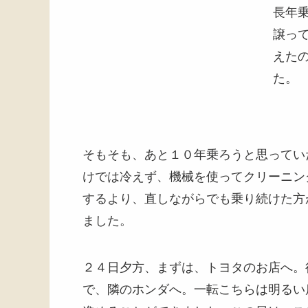
長年
譲っ
えた
た。
そもそも、あと１０年乗ろうと思ってい
けでは冷えず、機械を使ってクリーニン
するより、直しながらでも乗り続けた方
ました。
２４日夕方、まずは、トヨタのお店へ。
で、隣のホンダへ。一転こちらは明るい