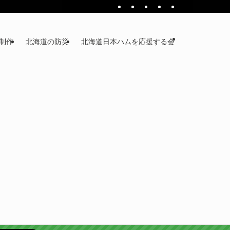
ジ制作
北海道の防災
北海道日本ハムを応援する会