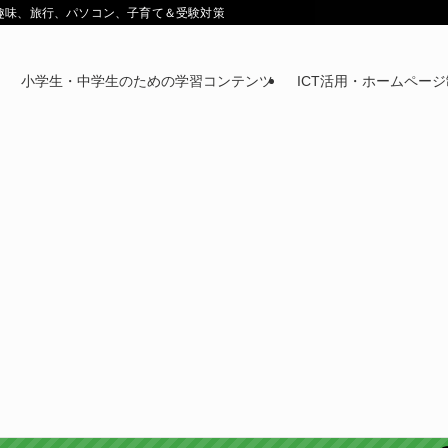
鉄道趣味、旅行、パソコン、子育て＆受験対策
小学生・中学生のための学習コンテンツ
ICT活用・ホームペー