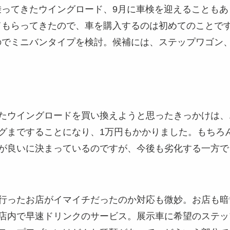
乗ってきたウイングロード、9月に車検を迎えることも
てもらってきたので、車を購入するのは初めてのことで
のでミニバンタイプを検討。候補には、ステップワゴン
たウイングロードを買い換えようと思ったきっかけは、
グまですることになり、1万円もかかりました。もちろ
が良いに決まっているのですが、今後も劣化する一方で
行ったお店がイマイチだったのか対応も微妙。お店も暗
店内で早速ドリンクのサービス。展示車に希望のステッ