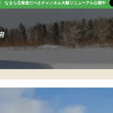
年 なまら北海道だべさチャンネル大幅リニューアル公開中
府