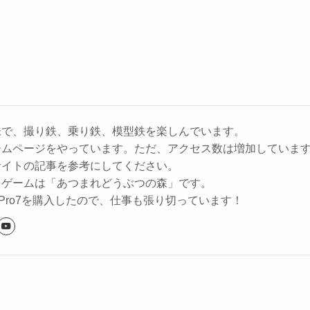
味で、撮り鉄、乗り鉄、模型鉄を楽しんでいます。
ームページをやっています。ただ、アクセス数は増加していま
サイトの記事を参考にしてください。
るゲームは「あつまれどうぶつの森」です。
ce Pro7を購入したので、仕事も張り切っています！