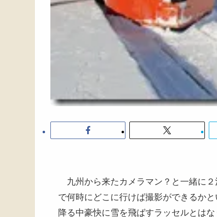
九州から来たカメラマン？と一緒に２
で何時にどこに行けば撮影ができるかと
降る中豪快に雪を飛ばすラッセルとはな