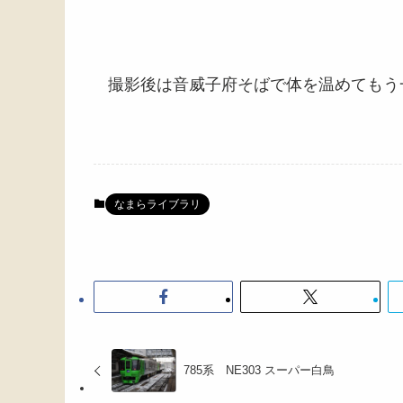
撮影後は音威子府そばで体を温めてもう
なまらライブラリ
785系 NE303 スーパー白鳥