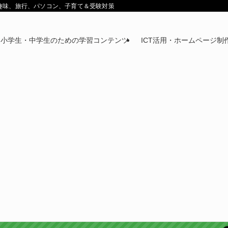
鉄道趣味、旅行、パソコン、子育て＆受験対策
小学生・中学生のための学習コンテンツ
ICT活用・ホームページ制