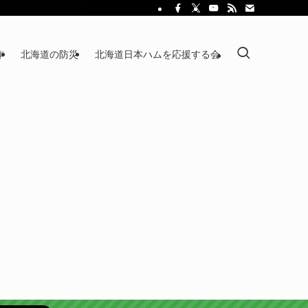
作
北海道の防災
北海道日本ハムを応援する会