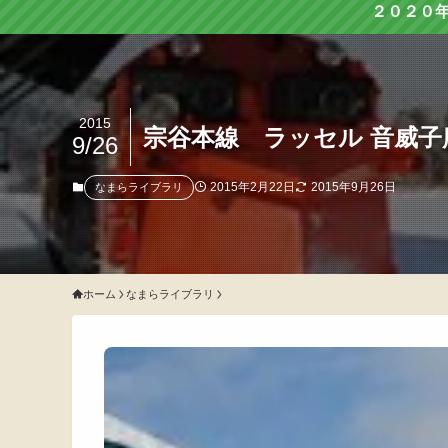
２０２０
2015
宗谷本線 ラッセル 音威子
9/26
2015年2月22日
2015年9月26日
なまらライブラリ
ホーム
なまらライブラリ