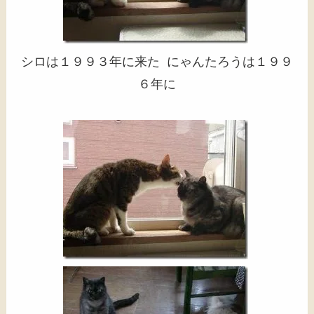
シロは１９９３年に来た にゃんたろうは１９９
６年に