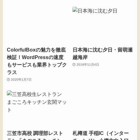
ColorfulBoxの魅力を徹底
日本海に沈む夕日・留萌瀬
検証！WordPressの速度
越海岸
もサービスも業界トップク
2018年11月4日
ラス
2020年1月7日
三笠市高校 調理部レスト
札樽道 手稲IC（インター