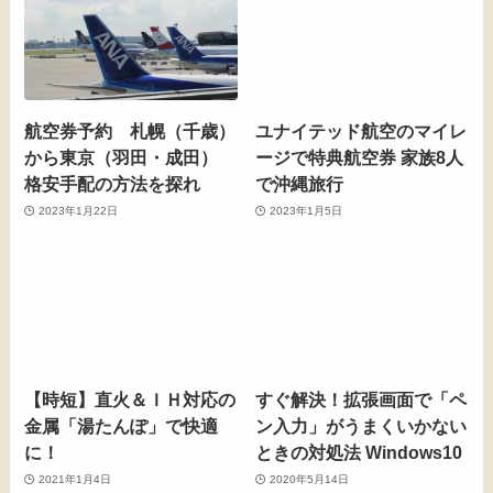
航空券予約 札幌（千歳）
ユナイテッド航空のマイレ
から東京（羽田・成田）
ージで特典航空券 家族8人
格安手配の方法を探れ
で沖縄旅行
2023年1月22日
2023年1月5日
【時短】直火＆ＩＨ対応の
すぐ解決！拡張画面で「ペ
金属「湯たんぽ」で快適
ン入力」がうまくいかない
に！
ときの対処法 Windows10
2021年1月4日
2020年5月14日