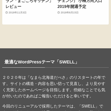
ラン「まごころキッチン」
チェンジ） 小樽方向入口
レビュー
2019年開通予定
2018年11月3日
2018年8月15日
最適なWordPressテーマ「SWELL」
２０２０年は「なまら北海道だべさ」のリスタートの年で
す。サイトの構造・内容を思い切って見直し、より見やす
く充実したホームページを目指します。些細なことでも気
が付いたのであればご報告いただけると幸いです。
今回のリニューアルで採用したテーマは、「SWELL」で