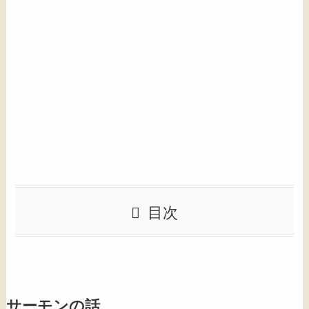
目次
サーモンの話