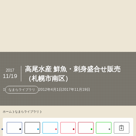
高尾水産 鮮魚・刺身盛合せ販売
2017
11/19
（札幌市南区）
2012年4月1日
2017年11月19日
なまらライブラリ
ホーム
なまらライブラリ