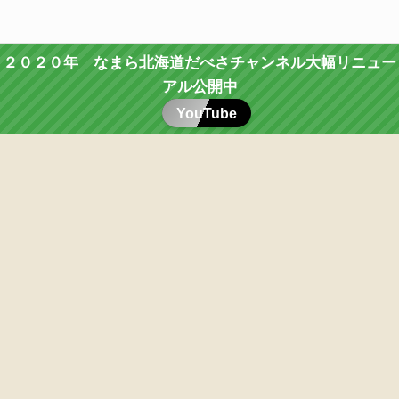
２０２０年 なまら北海道だべさチャンネル大幅リニュー
アル公開中
YouTube