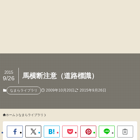
2015
馬横断注意（道路標識）
9/26
2009年10月20日
2015年9月26日
なまらライブラリ
ホーム
なまらライブラリ