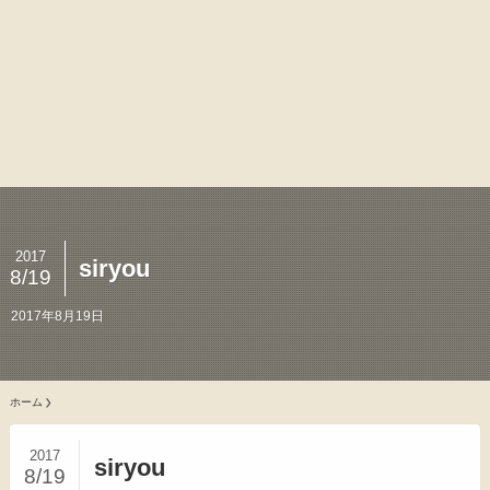
2017
siryou
8/19
2017年8月19日
ホーム
2017
siryou
8/19