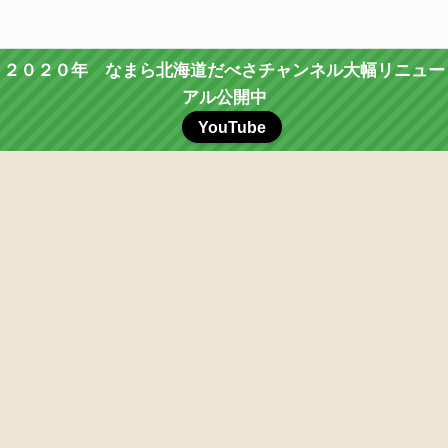
２０２０年 なまら北海道だべさチャンネル大幅リニュー
アル公開中
YouTube