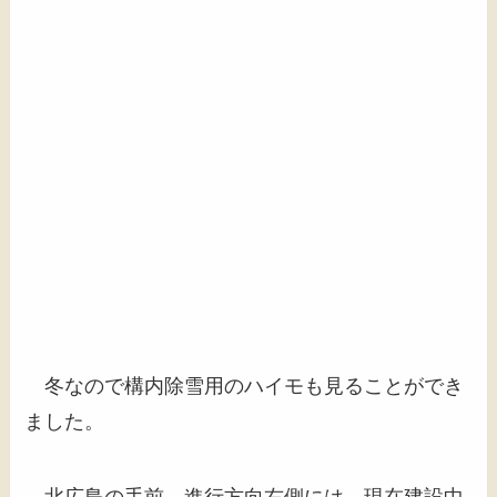
冬なので構内除雪用のハイモも見ることができ
ました。
北広島の手前、進行方向右側には、現在建設中