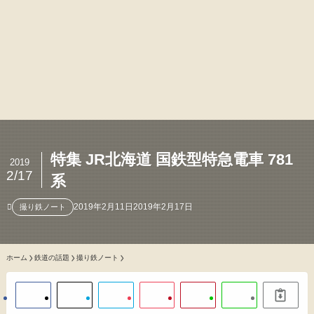
特集 JR北海道 国鉄型特急電車 781
2019
2/17
系
2019年2月11日
2019年2月17日
撮り鉄ノート
ホーム
鉄道の話題
撮り鉄ノート