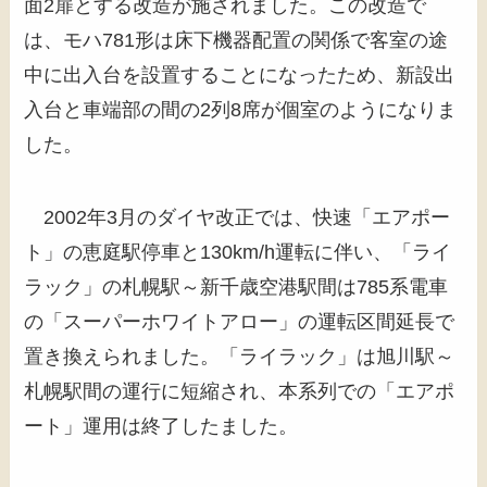
面2扉とする改造が施されました。この改造で
は、モハ781形は床下機器配置の関係で客室の途
中に出入台を設置することになったため、新設出
入台と車端部の間の2列8席が個室のようになりま
した。
2002年3月のダイヤ改正では、快速「エアポー
ト」の恵庭駅停車と130km/h運転に伴い、「ライ
ラック」の札幌駅～新千歳空港駅間は785系電車
の「スーパーホワイトアロー」の運転区間延長で
置き換えられました。「ライラック」は旭川駅～
札幌駅間の運行に短縮され、本系列での「エアポ
ート」運用は終了したました。