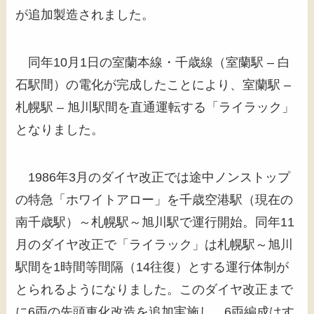
が追加製造されました。
同年10月1日の室蘭本線・千歳線（室蘭駅 – 白
石駅間）の電化が完成したことにより、室蘭駅 –
札幌駅 – 旭川駅間を直通運転する「ライラック」
となりました。
1986年3月のダイヤ改正では途中ノンストップ
の特急「ホワイトアロー」を千歳空港駅（現在の
南千歳駅）～札幌駅～旭川駅で運行開始。同年11
月のダイヤ改正で「ライラック」は札幌駅～旭川
駅間を1時間等間隔（14往復）とする運行体制が
とられるようになりました。このダイヤ改正まで
に6両の先頭車化改造を追加実施し、6両編成はす