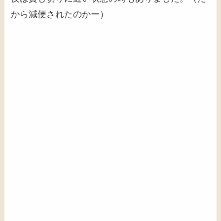
から減便されたのかー）