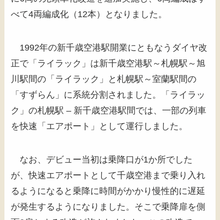
べて4両編成化（12本）となりました。
1992年の新千歳空港駅開業にともなうダイヤ改
正で「ライラック」は新千歳空港駅～札幌駅～旭
川駅間の「ライラック」と札幌駅～室蘭駅間の
「すずらん」に系統分割されました。「ライラッ
ク」の札幌駅 – 新千歳空港駅間では、一部の列車
を快速「エアポート」として運行しました。
なお、デビュー当初は乗降口が1か所でした
が、快速エアポートとして千歳空港まで乗り入れ
るようになると乗降に時間がかかり慢性的に遅延
が発生するようになりました。そこで乗降扉を側