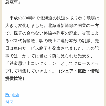
急電車」
平成の30年間で北海道の鉄道を取り巻く環境は
大きく変化しました。北海道新幹線の開業の一方
で、採算の合わない路線や列車の廃止、災害によ
るバス代替輸送、駅の廃止に運行本数の削減。先
日は車内サービス終了も発表されました。この記
事では、かつては当たり前に見られた光景を、
「鉄道思い出コレクション」としてクローズアッ
プして特集していきます。
（シェア・拡散・情報
提供歓迎）
English
한국