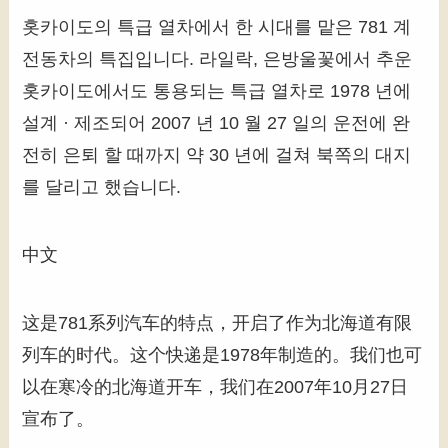
홋카이도의 특급 열차에서 한 시대를 맡은 781 계
전동차의 특집입니다. 라일락, 은방울꽃에서 추운
홋카이도에서도 통용되는 특급 열차로 1978 년에
설계 · 제조되어 2007 년 10 월 27 일의 운전에 완
전히 은퇴 할 때까지 약 30 년에 걸쳐 북쪽의 대지
를 달리고 했습니다.
中文
这是781系列汽车的特点，开启了作为北海道有限
列车的时代。这个快递是1978年制造的。我们也可
以在寒冷的北海道开车，我们在2007年10月27日
宣布了。