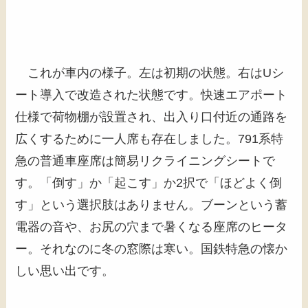
これが車内の様子。左は初期の状態。右はUシ
ート導入で改造された状態です。快速エアポート
仕様で荷物棚が設置され、出入り口付近の通路を
広くするために一人席も存在しました。791系特
急の普通車座席は簡易リクライニングシートで
す。「倒す」か「起こす」か2択で「ほどよく倒
す」という選択肢はありません。ブーンという蓄
電器の音や、お尻の穴まで暑くなる座席のヒータ
ー。それなのに冬の窓際は寒い。国鉄特急の懐か
しい思い出です。