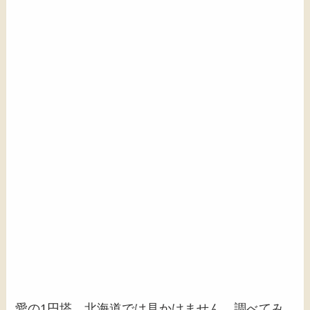
愛の1円塔。北海道では見かけません。調べてみ