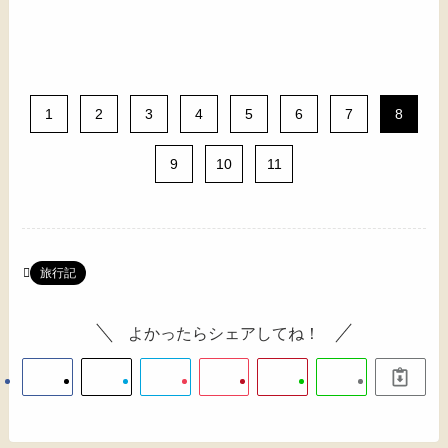
1
2
3
4
5
6
7
8
9
10
11
旅行記
よかったらシェアしてね！